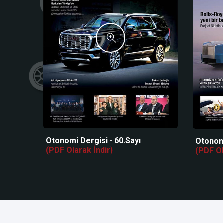
Otonomi Dergisi - 60.Sayı
Otonomi
(PDF Olarak İndir)
(PDF Ol