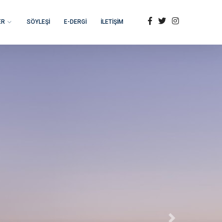
ER
SÖYLEŞİ
E-DERGİ
İLETİŞİM