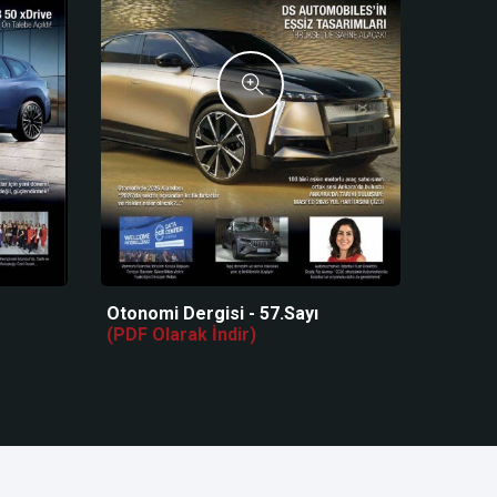
Otonomi Dergisi - 57.Sayı
(PDF Olarak İndir)