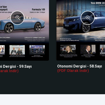
Otonomi Dergisi - 58.Sayı
 Dergisi - 59.Sayı
(PDF Olarak İndir)
arak İndir)