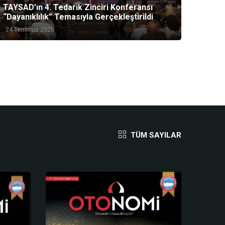
TAYSAD’ın 4. Tedarik Zinciri Konferansı
“Dayanıklılık” Temasıyla Gerçekleştirildi
24 Temmuz 2025
TÜM SAYILAR