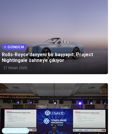
GÜNDEM
Rolls-Royce’danyeni bir başyapıt: Project
Nightingale sahneye çıkıyor
27 Nisan 2026
STRATEJI