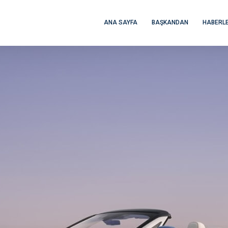
ANA SAYFA
BAŞKANDAN
HABERL