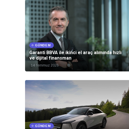
GÜNDEM
Garanti BBVA ile ikinci el araç alımında hızlı
ve dijital finansman
14 Temmuz 2026
GÜNDEM